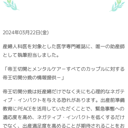
2024年03月22日(金)
産婦人科医を対象とした医学専門雑誌に、唯一の助産師
として執筆担当しました。
「帝王切開とメンタルケア－すべてのカップルに対する
帝王切開分娩の情報提供－」
帝王切開分娩は妊産婦だけでなく夫にも心理的なネガテ
ィブ・インパクトを与える恐れがあります。出産前準備
教育にPEACEを活用していただくことで、緊急事態への
適応度を高め、ネガティブ・インパクトを低くするだけ
でなく、出産満足度を高めることが期待されることをお