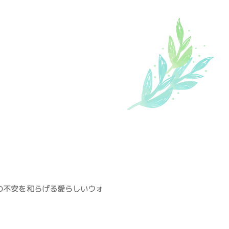
の不安を和らげる愛らしいウォ