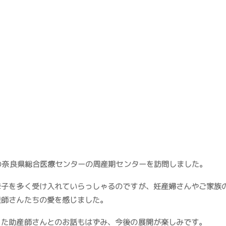
定の奈良県総合医療センターの周産期センターを訪問しました。
母子を多く受け入れていらっしゃるのですが、妊産婦さんやご家族
産師さんたちの愛を感じました。
った助産師さんとのお話もはずみ、今後の展開が楽しみです。