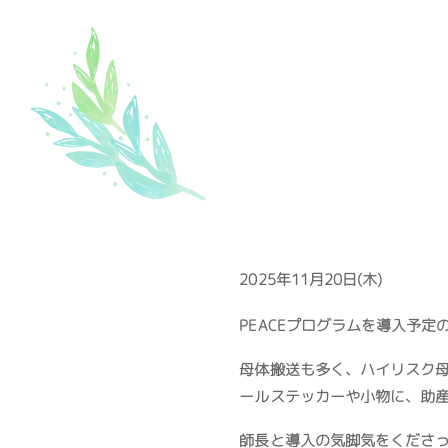
2025年11月20日(木)
PEACEプログラムを導入予
母体搬送も多く、ハイリスク
ールステッカーや小物に、助
師長と導入の気脚気をくださ